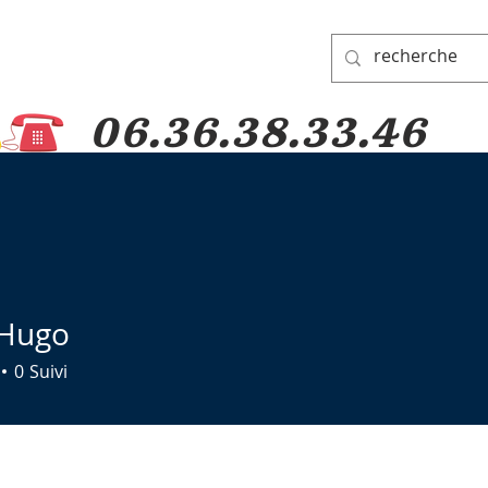
06.36.38.33.46
DE PADRE PIO
GROUPE DE PRIERES
DONS
PELERINAGES
 Hugo
0
Suivi