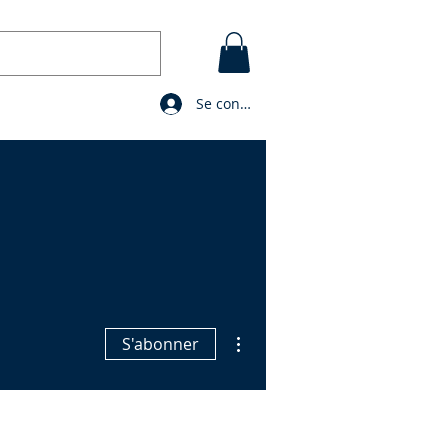
Se connecter
CONTACT
BLOG
PRIERES
Plus d'actions
S'abonner