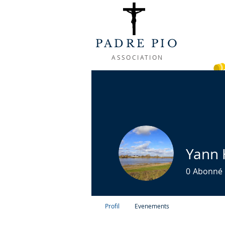
PADRE PIO
ASSOCIATION
ACCUEIL
A PROPOS
LA VIE 
Yann
0
Abonné
Profil
Evenements