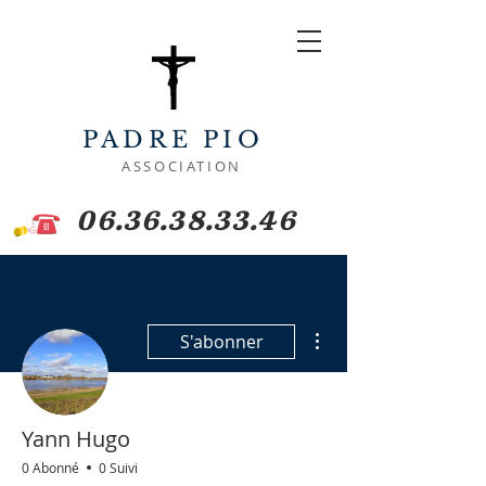
PADRE PIO
ASSOCIATION
06.36.38.33.46
Plus d'actions
S'abonner
Yann Hugo
0 Abonné
0 Suivi