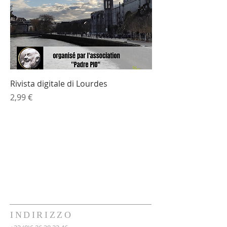
Rivista digitale di Lourdes
Prezzo
2,99 €
INDIRIZZO