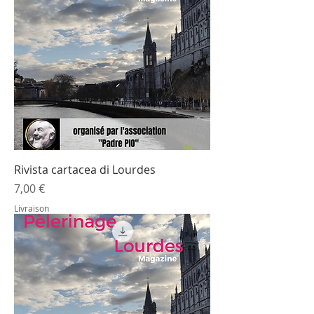
Rivista cartacea di Lourdes
Prezzo
7,00 €
Livraison