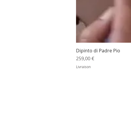
Dipinto di Padre Pio
Prezzo
259,00 €
Livraison