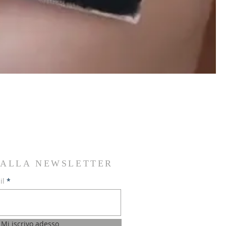
I ALLA NEWSLETTER
il
Mi iscrivo adesso