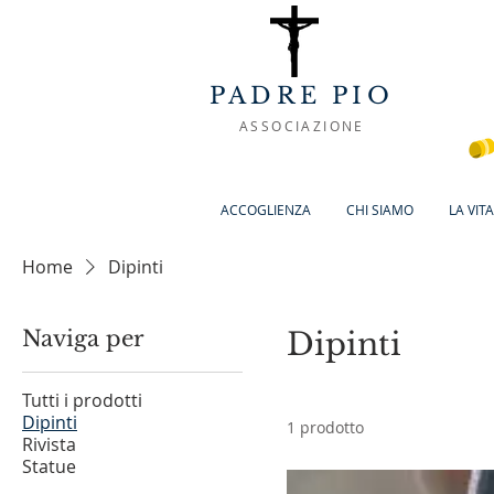
PADRE PIO
ASSOCIAZIONE
ACCOGLIENZA
CHI SIAMO
LA VIT
Home
Dipinti
Naviga per
Dipinti
Tutti i prodotti
Dipinti
1 prodotto
Rivista
Statue