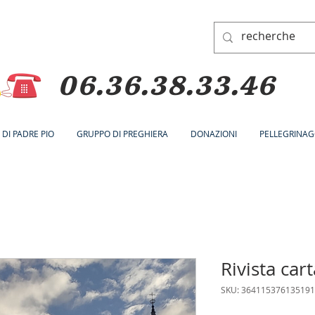
06.36.38.33.46
A DI PADRE PIO
GRUPPO DI PREGHIERA
DONAZIONI
PELLEGRINAG
Rivista car
SKU: 364115376135191