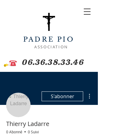
PADRE PIO
ASSOCIATION
06.36.38.33.46
Plus d'actions
S'abonner
Thierry Ladarre
0 Abonné
0 Suivi