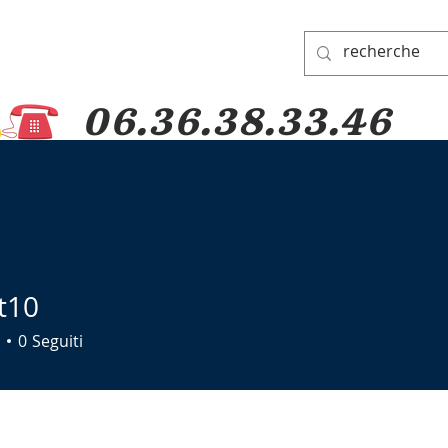
06.36.38.33.46
A DI PADRE PIO
GRUPPO DI PREGHIERA
DONAZIONI
PELLEGRINAG
t10
0
Seguiti