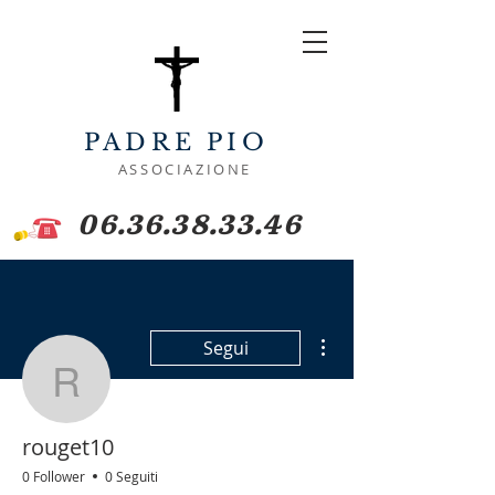
PADRE PIO
ASSOCIAZIONE
06.36.38.33.46
Altre azioni
Segui
rouget10
rouget10
0 Follower
0 Seguiti