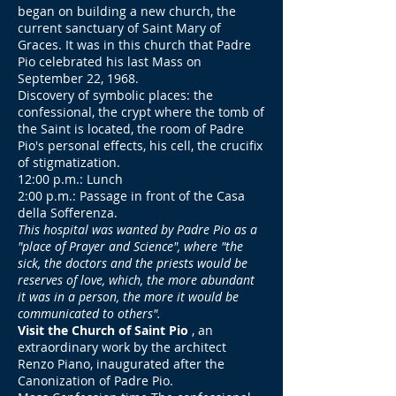
began on building a new church, the
current sanctuary of Saint Mary of
Graces. It was in this church that Padre
Pio celebrated his last Mass on
September 22, 1968.
Discovery of symbolic places: the
confessional, the crypt where the tomb of
the Saint is located, the room of Padre
Pio's personal effects, his cell, the crucifix
of stigmatization.
12:00 p.m.: Lunch
2:00 p.m.: Passage in front of the Casa
della Sofferenza.
This hospital was wanted by Padre Pio as a
"place of Prayer and Science", where "the
sick, the doctors and the priests would be
reserves of love, which, the more abundant
it was in a person, the more it would be
communicated to others".
Visit the Church of Saint Pio
, an
extraordinary work by the architect
Renzo Piano, inaugurated after the
Canonization of Padre Pio.