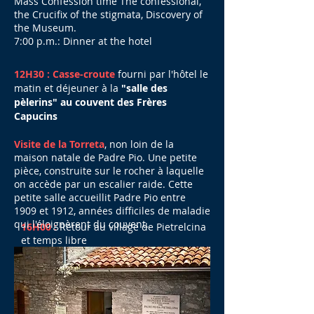
Mass Confession time The confessional,
the Crucifix of the stigmata, Discovery of
the Museum.
7:00 p.m.: Dinner at the hotel
12H30 : Casse-croute
fourni par l'hôtel le
matin et déjeuner à la
"salle des
pèlerins" au couvent des Frères
Capucins
Visite de la Torreta
, non loin de la
maison natale de Padre Pio. Une petite
pièce, construite sur le rocher à laquelle
on accède par un escalier raide. Cette
petite salle accueillit Padre Pio entre
1909 et 1912, années difficiles de maladie
qui l'éloignèrent du couvent.
16H00 :
Retour au village de Pietrelcina
et temps libre