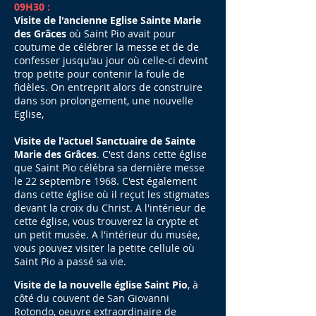
09H30 :
Visite de l'ancienne Eglise Sainte Marie
des Grâces
où Saint Pio avait pour
coutume de célébrer la messe et de de
confesser jusqu'au jour où celle-ci devint
trop petite pour contenir la foule de
fidèles. ​​On entreprit alors de construire
dans son prolongement, une nouvelle
Eglise,
Visite de l'actuel Sanctuaire de Sainte
Marie des Grâces
. C'est dans cette église
que Saint Pio célébra sa dernière messe
le 22 septembre 1968. C'est également
dans cette église où il reçut les stigmates
devant la croix du Christ. ​A l'intérieur de
cette église, vous trouverez la crypte et
un petit musée. A l'intérieur du musée,
vous pouvez visiter la petite cellule où
Saint Pio a passé sa vie.​
Visite de la nouvelle église Saint Pio
, à
côté du couvent de San Giovanni
Rotondo, oeuvre extraordinaire de