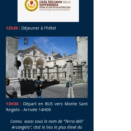
12h30 :
Déjeuner à l'hôtel
13H30 :
Départ en BUS vers Monte Sant
’Angelo - Arrivée 14H00
Connu aussi sous le nom de "Terra dell'
Arcangelo", c’est le lieu le plus élevé du