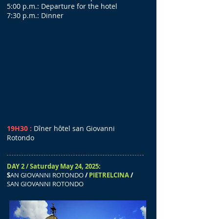
5:00 p.m.: Departure for the hotel
7:30 p.m.: Dinner
19H30 :
Dîner hôtel san Giovanni
Rotondo
DAY 2 / Saturday May 24, 2025:
S
AN GIOVANNI ROTONDO
/
PIETRELCINA
/
SAN GIOVANNI ROTONDO