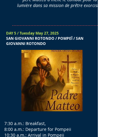
lumière dans sa mission de prêtre exorciste.
DAY 5 / Tuesday May 27, 2025
SAN GIOVANNI ROTONDO / POMPEÎ / SAN
GIOVANNI ROTONDO
7:30 a.m.: Breakfast,
8:00 a.m.: Departure for Pompeii
10:30 a.m.: Arrival in Pompeii