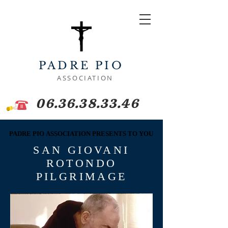
PADRE PIO
ASSOCIATION
06.36.38.33.46
PADRE PIO ASSOCIATION PRESENTS TO YOU
PADRE PIO ASSOCIATION PRESENTS TO YOU
SAN GIOVANI
ROTONDO
PILGRIMAGE