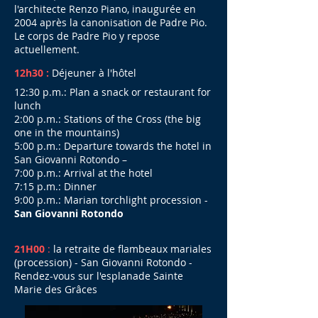
l'architecte Renzo Piano, inaugurée en
2004 après la canonisation de Padre Pio.
Le corps de Padre Pio y repose
actuellement.
​12h30 :
Déjeuner à l'hôtel
12:30 p.m.: Plan a snack or restaurant for
lunch
2:00 p.m.: Stations of the Cross (the big
one in the mountains)
5:00 p.m.: Departure towards the hotel in
San Giovanni Rotondo –
7:00 p.m.: Arrival at the hotel
7:15 p.m.: Dinner
9:00 p.m.: Marian torchlight procession -
San Giovanni Rotondo
21H00
:
la retraite de flambeaux mariales
(procession) - San Giovanni Rotondo -
Rendez-vous sur l'esplanade Sainte
Marie des Grâces