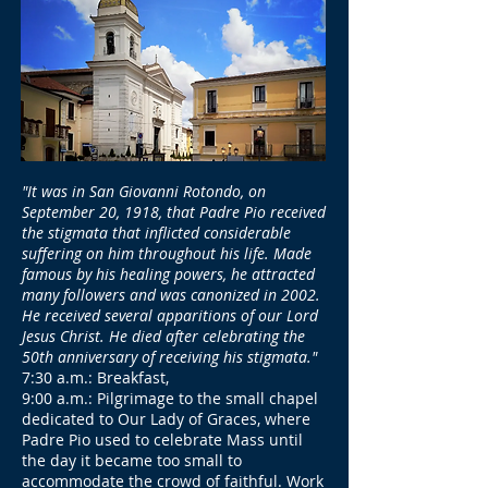
"It was in San Giovanni Rotondo, on
September 20, 1918, that Padre Pio received
the stigmata that inflicted considerable
suffering on him throughout his life. Made
famous by his healing powers, he attracted
many followers and was canonized in 2002.
He received several apparitions of our Lord
Jesus Christ. He died after celebrating the
50th anniversary of receiving his stigmata."
7:30 a.m.: Breakfast,
9:00 a.m.: Pilgrimage to the small chapel
dedicated to Our Lady of Graces, where
Padre Pio used to celebrate Mass until
the day it became too small to
accommodate the crowd of faithful. Work