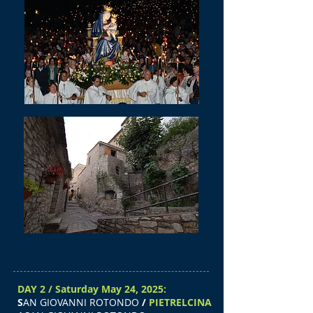
DAY 2 / Saturday May 24, 2025:
S
AN GIOVANNI ROTONDO
/
PIETRELCINA