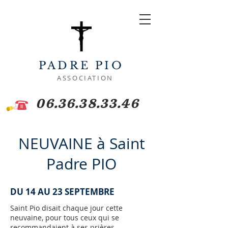
PADRE PIO
ASSOCIATION
06.36.38.33.46
NEUVAINE à Saint
Padre PIO
DU 14 AU 23 SEPTEMBRE
Saint Pio disait chaque jour cette
neuvaine, pour tous ceux qui se
recommandaient à ses prières.