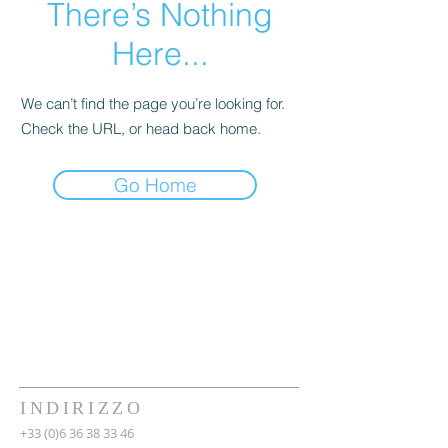
There’s Nothing
Here...
We can’t find the page you’re looking for.
Check the URL, or head back home.
Go Home
INDIRIZZO
+33 (0)6 36 38 33 46