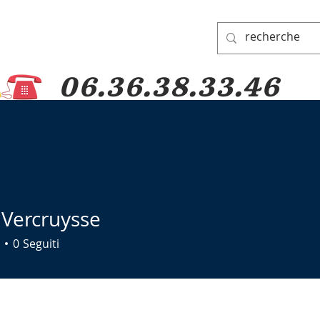
06.36.38.33.46
A DI PADRE PIO
GRUPPO DI PREGHIERA
DONAZIONI
PELLEGRINAG
 Vercruysse
0
Seguiti