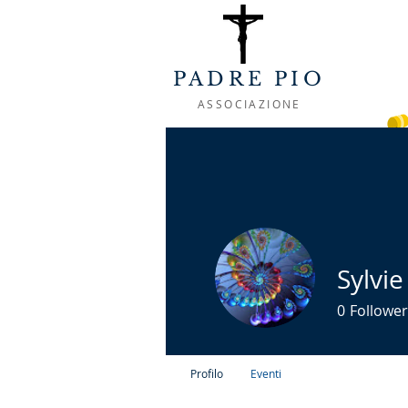
PADRE PIO
ASSOCIAZIONE
ACCOGLIENZA
CHI SIAMO
LA VIT
Sylvie
0
Follower
Profilo
Eventi