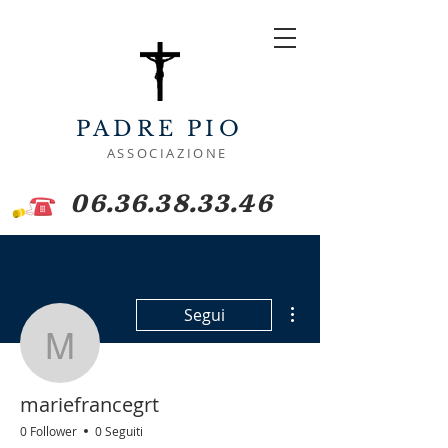
PADRE PIO
ASSOCIAZIONE
06.36.38.33.46
Altre azioni
Segui
mariefrancegrt
mariefrancegrt
0 Follower
0 Seguiti