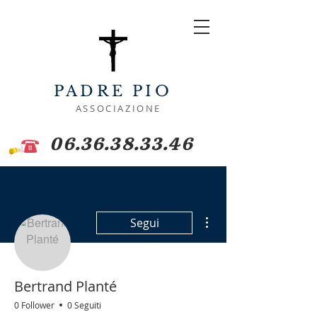
PADRE PIO
ASSOCIAZIONE
06.36.38.33.46
Altre azioni
Segui
Bertrand Planté
0 Follower
0 Seguiti