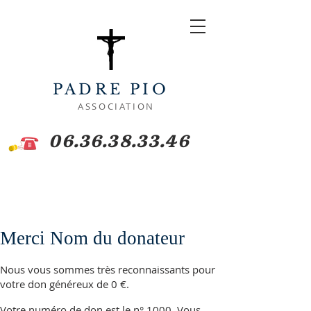
PADRE PIO
ASSOCIATION
06.36.38.33.46
Merci Nom du donateur
Nous vous sommes très reconnaissants pour
votre don généreux de 0 €.
Votre numéro de don est le n° 1000. Vous