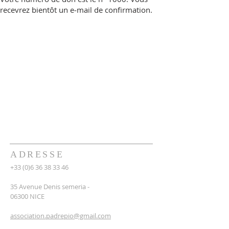
recevrez bientôt un e‑mail de confirmation.
ADRESSE
+33 (0)6 36 38 33 46
35 Avenue Denis semeria -
06300 NICE
association.padrepio@gmail.com