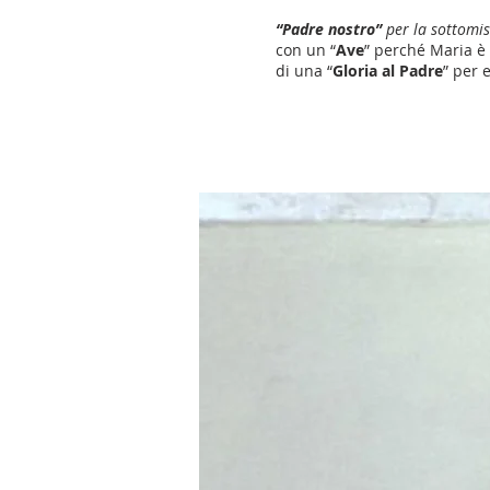
“Padre nostro”
per la sottomis
con un “
Ave
” perché Maria è 
di una “
Gloria al Padre
” per 