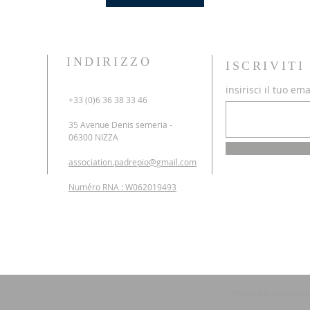
INDIRIZZO
ISCRIVIT
insirisci il tuo ema
+33 (0)6 36 38 33 46
35 Avenue Denis semeria -
06300 NIZZA
association.padrepio@gmail.com
Numéro RNA : W062019493
Termini & Condizio