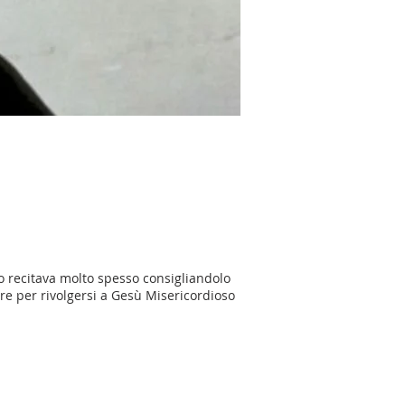
lo recitava molto spesso consigliandolo
re per rivolgersi a Gesù Misericordioso