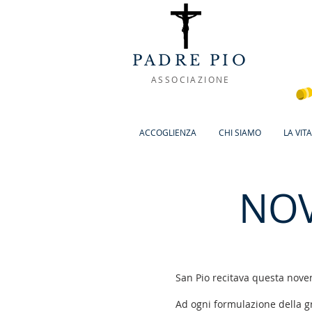
PADRE PIO
ASSOCIAZIONE
ACCOGLIENZA
CHI SIAMO
LA VIT
NOV
San Pio recitava questa noven
Ad ogni formulazione della gr