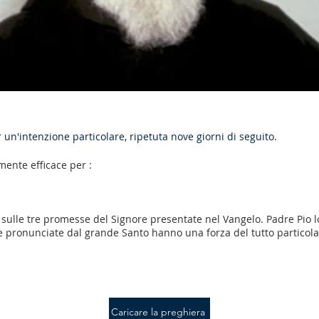
un'intenzione particolare, ripetuta nove giorni di seguito.
mente efficace per :
a sulle tre promesse del Signore presentate nel Vangelo. Padre Pio 
re pronunciate dal grande Santo hanno una forza del tutto particola
Caricare la preghiera