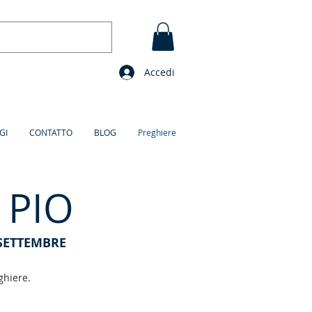
Accedi
GI
CONTATTO
BLOG
Preghiere
 PIO
 SETTEMBRE
ghiere.