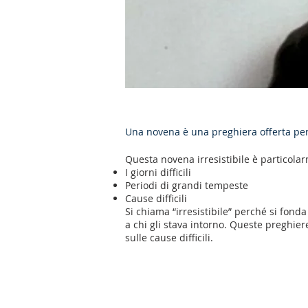
Una novena è una preghiera offerta per 
Questa novena irresistibile è particolar
I giorni difficili
Periodi di grandi tempeste
Cause difficili
Si chiama “irresistibile” perché si fond
a chi gli stava intorno. Queste preghie
sulle cause difficili.