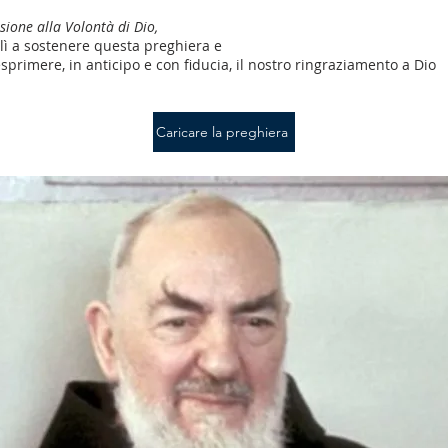
sione alla Volontà di Dio,
lì a sostenere questa preghiera e
esprimere, in anticipo e con fiducia, il nostro ringraziamento a Dio
Caricare la preghiera