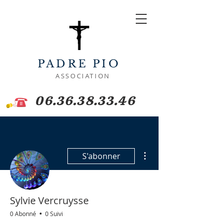
PADRE PIO
ASSOCIATION
06.36.38.33.46
Plus d'actions
S'abonner
Sylvie Vercruysse
0 Abonné
0 Suivi