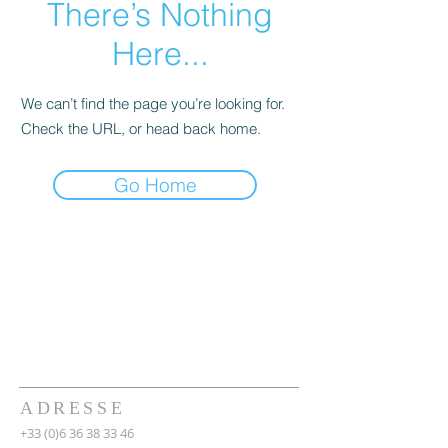
There’s Nothing
Here...
We can’t find the page you’re looking for.
Check the URL, or head back home.
Go Home
ADRESSE
+33 (0)6 36 38 33 46