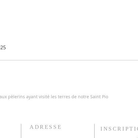
025
ux pèlerins ayant visité les terres de notre Saint Pio
ADRESSE
INSCRIPT