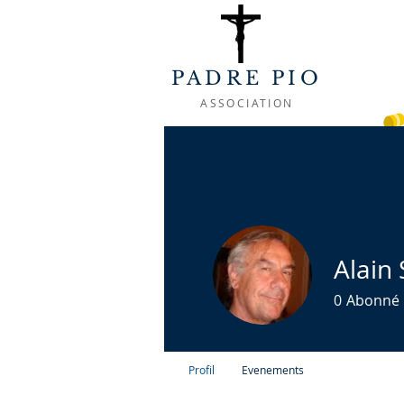
PADRE PIO
ASSOCIATION
ACCUEIL
A PROPOS
LA VIE 
Alain
0
Abonné
Pèlerin Padr
Profil
Evenements