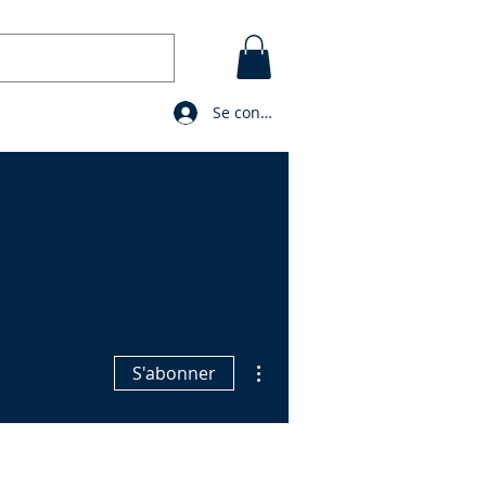
Se connecter
CONTACT
BLOG
PRIERES
Plus d'actions
S'abonner