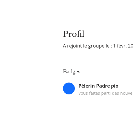
Profil
A rejoint le groupe le : 1 févr. 2
Badges
Pèlerin Padre pio
Vous faites parti des nouvea