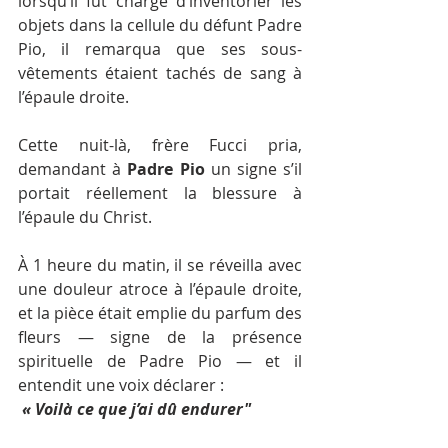
lorsqu’il fut chargé d’inventorier les 
objets dans la cellule du défunt Padre 
Pio, il remarqua que ses sous-
vêtements étaient tachés de sang à 
l’épaule droite.
Cette nuit-là, frère Fucci pria, 
demandant à 
Padre Pio
 un signe s’il 
portait réellement la blessure à 
l’épaule du Christ.
À 1 heure du matin, il se réveilla avec 
une douleur atroce à l’épaule droite, 
et la pièce était emplie du parfum des 
fleurs — signe de la présence 
spirituelle de Padre Pio — et il 
entendit une voix déclarer :
« Voilà ce que j’ai dû endurer"