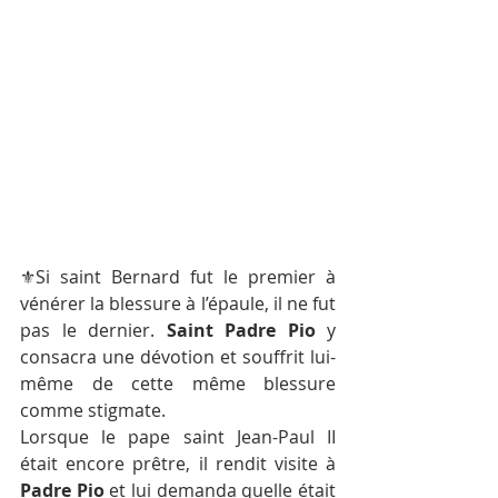
⚜️Si saint Bernard fut le premier à 
vénérer la blessure à l’épaule, il ne fut 
pas le dernier. 
Saint Padre Pio
 y 
consacra une dévotion et souffrit lui-
même de cette même blessure 
comme stigmate. 
Lorsque le pape saint Jean-Paul II 
était encore prêtre, il rendit visite à 
Padre Pio 
et lui demanda quelle était 