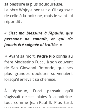
sa blessure la plus douloureuse.
Le père Wojtyła pensait qu’il s’agissait 
de celle à la poitrine, mais le saint lui 
répondit :
« C’est ma blessure à l’épaule, que 
personne ne connaît, et qui n’a 
jamais été soignée ni traitée. »
⚜️ Avant sa mort, 
Padre Pio 
confia au 
frère Modestino Fucci, à son couvent 
de San Giovanni Rotondo, que ses 
plus grandes douleurs survenaient 
lorsqu’il enlevait sa chemise.
À l’époque, Fucci pensait qu’il 
s’agissait de ses plaies à la poitrine, 
tout comme Jean-Paul II. Plus tard, 