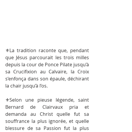
⚜️La tradition raconte que, pendant 
que Jésus parcourait les trois milles 
depuis la cour de Ponce Pilate jusqu’à 
sa Crucifixion au Calvaire, la Croix 
s’enfonça dans son épaule, déchirant 
la chair jusqu’à l’os.
⚜️Selon une pieuse légende, saint 
Bernard de Clairvaux pria et 
demanda au Christ quelle fut sa 
souffrance la plus ignorée, et quelle 
blessure de sa Passion fut la plus 