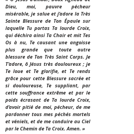
Dieu, moi, pauvre pécheur 
misérable, je salue et j’adore la Très 
Sainte Blessure de Ton Épaule sur 
laquelle Tu portas Ta lourde Croix, 
qui déchira ainsi Ta Chair et mit Tes 
Os à nu, Te causant une angoisse 
plus grande que toute autre 
blessure de Ton Très Saint Corps. Je 
T’adore, ô Jésus très douloureux ; je 
Te loue et Te glorifie, et Te rends 
grâce pour cette Blessure sacrée et 
si douloureuse, Te suppliant, par 
cette souffrance extrême et par le 
poids écrasant de Ta lourde Croix, 
d’avoir pitié de moi, pécheur, de me 
pardonner tous mes péchés mortels 
et véniels, et de me conduire au Ciel 
par le Chemin de Ta Croix. Amen. »