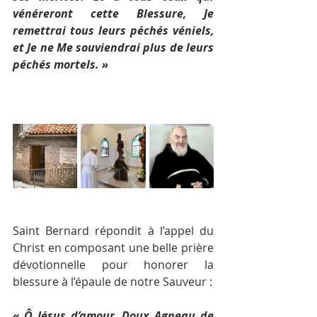
vénéreront cette Blessure, Je 
remettrai tous leurs péchés véniels, 
et Je ne Me souviendrai plus de leurs 
péchés mortels. »
Saint Bernard répondit à l’appel du 
Christ en composant une belle prière 
dévotionnelle pour honorer la 
blessure à l’épaule de notre Sauveur :
« Ô Jésus d’amour, Doux Agneau de 