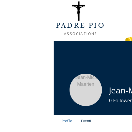
PADRE PIO
ASSOCIAZIONE
ACCOGLIENZA
CHI SIAMO
LA VIT
Jean-
0
Follower
Profilo
Eventi