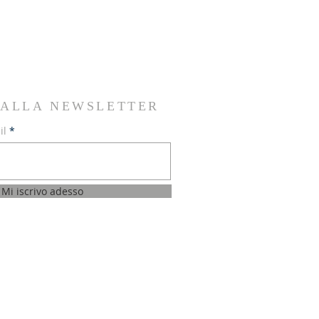
I ALLA NEWSLETTER
il
Mi iscrivo adesso