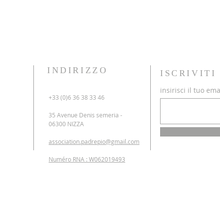
INDIRIZZO
ISCRIVIT
insirisci il tuo ema
+33 (0)6 36 38 33 46
35 Avenue Denis semeria -
06300 NIZZA
association.padrepio@gmail.com
Numéro RNA : W062019493