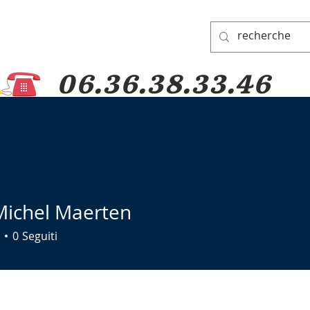
06.36.38.33.46
A DI PADRE PIO
GRUPPO DI PREGHIERA
DONAZIONI
PELLEGRINAG
Michel Maerten
0
Seguiti