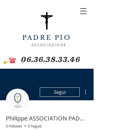
PADRE PIO
ASSOCIAZIONE
06.36.38.33.46
Altre azioni
Segui
Philippe ASSOCIATION PADRE PIO
0 Follower
0 Seguiti