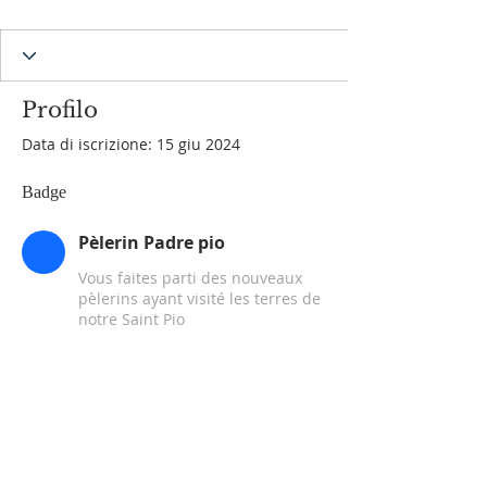
Pèlerin Padre pio
+
4
Profilo
Data di iscrizione: 15 giu 2024
Badge
Pèlerin Padre pio
Vous faites parti des nouveaux
pèlerins ayant visité les terres de
notre Saint Pio