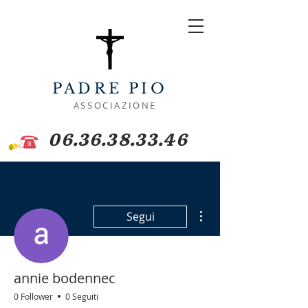
PADRE PIO
ASSOCIAZIONE
06.36.38.33.46
Altre azioni
Segui
annie bodennec
0 Follower
0 Seguiti